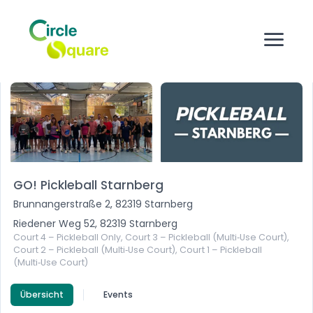
GO! Pickleball Starnberg
Brunnangerstraße 2, 82319 Starnberg
Riedener Weg 52, 82319 Starnberg
Court 4 – Pickleball Only, Court 3 – Pickleball (Multi‑Use Court),
Court 2 – Pickleball (Multi‑Use Court), Court 1 – Pickleball
(Multi‑Use Court)
Übersicht
Events