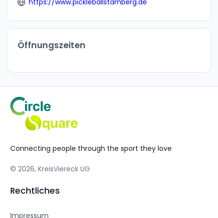
https://www.pickleballstarnberg.de
Öffnungszeiten
Connecting people through the sport they love
© 2026, KreisViereck UG
Rechtliches
Impressum