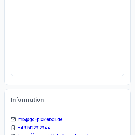
Information
mb@go-pickleball.de
+4915122312344