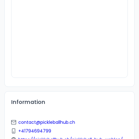
Information
contact@pickleballhub.ch
+41794694799