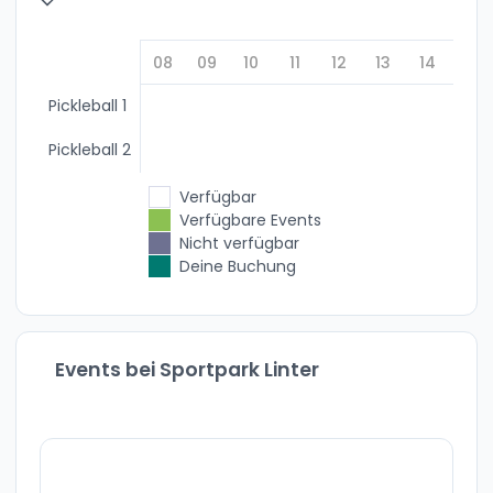
08
09
10
11
12
13
14
15
Pickleball 1
Pickleball 2
Verfügbar
Verfügbare Events
Nicht verfügbar
Deine Buchung
Events bei Sportpark Linter