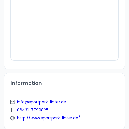
Information
info@sportpark-linter.de
06431-7799825
http://www.sportpark-linter.de/